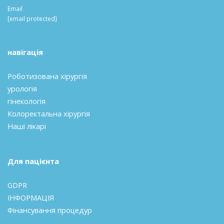
Email
[email protected]
навігація
Роботизована хірургія
урологія
гінекологія
Колоректальна хірургія
Наші лікарі
Для пацієнта
GDPR
ІНФОРМАЦІЯ
Фінансування процедур