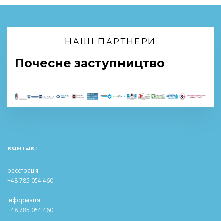
НАШІ ПАРТНЕРИ
Почесне заступництво
контакт
реєстрація
+48 785 054 460
інформація
+48 785 054 460