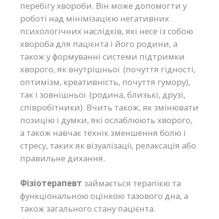
перебігу хвороби. Він може допомогти у
роботі над мінімізацією негативних
психологічних наслідків, які несе із собою
хвороба для пацієнта і його родини, а
також у формуванні системи підтримки
хворого, як внутрішньої (почуття гідності,
оптимізм, креативність, почуття гумору),
так і зовнішньої (родина, близькі, друзі,
співробітники). Вчить також, як змінювати
позицію і думки, які ослаблюють хворого,
а також навчає технік зменшення болю і
стресу, таких як візуалізації, релаксація або
правильне дихання.
Фізіотерапевт
займається терапією та
функціональною оцінкою тазового дна, а
також загального стану пацієнта.