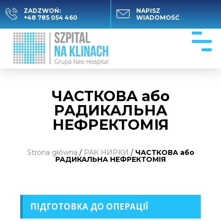
ZADZWOŃ:
NAPISZ
+48 785 054 460
WIADOMOŚĆ
ЧАСТКОВА або
РАДИКАЛЬНА
НЕФРЕКТОМІЯ
Strona główna
/
РАК НИРКИ
/
ЧАСТКОВА або
РАДИКАЛЬНА НЕФРЕКТОМІЯ
ПІДГОТОВКА ДО ОПЕРАЦІЇ