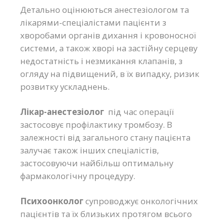
Детально оцінюються анестезіологом та
лікарями-спеціалістами пацієнти з
хворобами органів дихання і кровоносної
системи, а також хворі на застійну серцеву
недостатність і незмикання клапанів, з
огляду на підвищений, в їх випадку, ризик
розвитку ускладнень.
Лікар-анестезіолог
під час операції
застосовує профілактику тромбозу. В
залежності від загального стану пацієнта
залучає також інших спеціалістів,
застосовуючи найбільш оптимальну
фармакологічну процедуру.
Психоонколог
супроводжує онкологічних
пацієнтів та їх близьких протягом всього