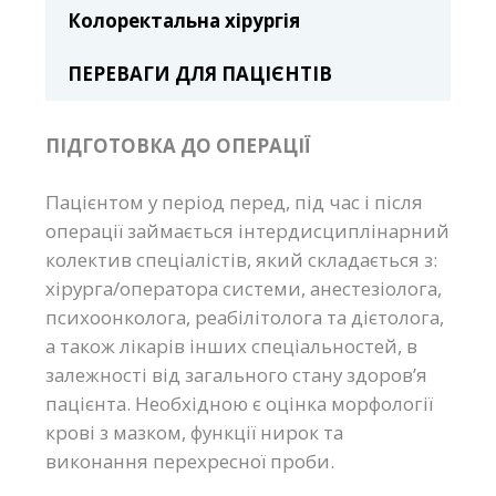
Колоректальна хірургія
ПЕРЕВАГИ ДЛЯ ПАЦІЄНТІВ
ПІДГОТОВКА ДО ОПЕРАЦІЇ
Пацієнтом у період перед, під час і після
операції займається інтердисциплінарний
колектив спеціалістів, який складається з:
хірурга/оператора системи, анестезіолога,
психоонколога, реабілітолога та дієтолога,
а також лікарів інших спеціальностей, в
залежності від загального стану здоров’я
пацієнта. Необхідною є оцінка морфології
крові з мазком, функції нирок та
виконання перехресної проби.