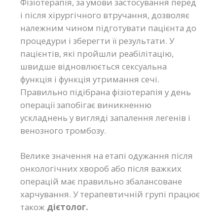
Фізіотерапія, за умови застосування перед
і після хірургічного втручання, дозволяє
належним чином підготувати пацієнта до
процедури і зберегти її результати. У
пацієнтів, які пройшли реабілітацію,
швидше відновлюється сексуальна
функція і функція утримання сечі.
Правильно підібрана фізіотерапія у день
операції запобігає виникненню
ускладнень у вигляді запалення легенів і
венозного тромбозу.
Велике значення на етапі одужання після
онкологічних хвороб або після важких
операцій має правильно збалансоване
харчування. У терапевтичній групі працює
також
дієтолог.