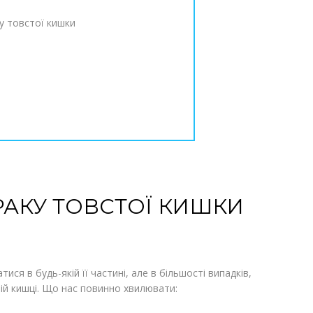
ку товстої кишки
АКУ ТОВСТОЇ КИШКИ
ся в будь-якій її частині, але в більшості випадків,
ій кишці. Що нас повинно хвилювати: