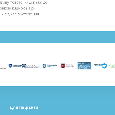
зову товстої кишки (аж до
 тонкою кишкою). При
ни під час обстеження.
Для пацієнта