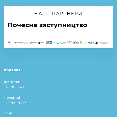
НАШІ ПАРТНЕРИ
Почесне заступництво
контакт
реєстрація
+48 785 054 460
інформація
+48 785 054 460
Email