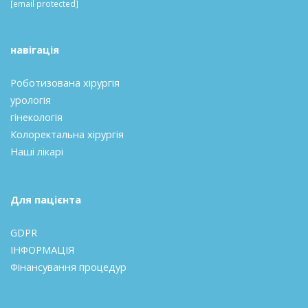
[email protected]
навігація
Роботизована хірургія
урологія
гінекологія
Колоректальна хірургія
Наші лікарі
Для пацієнта
GDPR
ІНФОРМАЦІЯ
Фінансування процедур