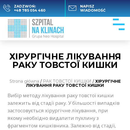
ZADZWOŃ:
NAPISZ
+48 785 054 460
WIADOMOŚĆ
ХІРУРГІЧНЕ ЛІКУВАННЯ
РАКУ ТОВСТОЇ КИШКИ
Strona główna
/
РАК ТОВСТОЇ КИШКИ
/
ХІРУРГІЧНЕ
ЛІКУВАННЯ РАКУ ТОВСТОЇ КИШКИ
Вибір методу лікування раку товстої кишки
залежить від стадії раку. У більшості випадків
застосовується хірургічне лікування, при
якому необхідно видалити пухлину з
фрагментом кишківника. Залежно від стадії,