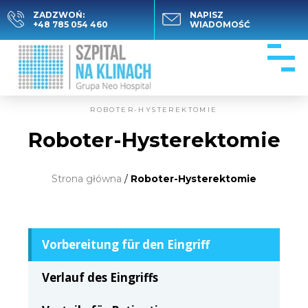
ZADZWOŃ:
NAPISZ
+48 785 054 460
WIADOMOŚĆ
ROBOTER-HYSTEREKTOMIE
Roboter-Hysterektomie
Strona główna
/
Roboter-Hysterektomie
Vorbereitung für den Eingriff
Verlauf des Eingriffs