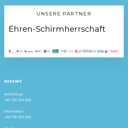
UNSERE PARTNER
Ehren-Schirmherrschaft
Kontakt
Anmeldung
+48 785 054 460
Information
+48 785 054 460