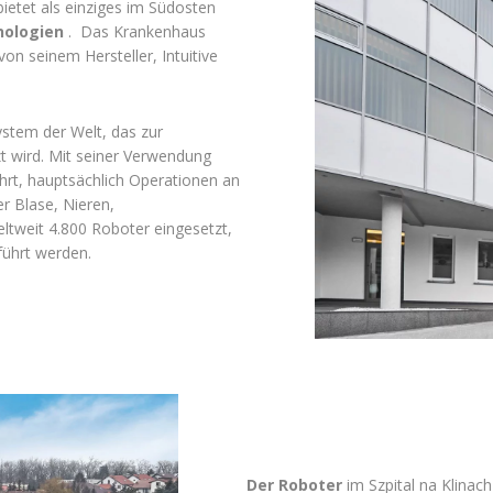
ietet als einziges im Südosten
nologien
. Das Krankenhaus
on seinem Hersteller, Intuitive
ystem der Welt, das zur
zt wird. Mit seiner Verwendung
hrt, hauptsächlich Operationen an
r Blase, Nieren,
ltweit 4.800 Roboter eingesetzt,
führt werden.
Der Roboter
im Szpital na Klinach