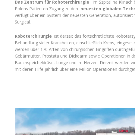
Das Zentrum für Roboterchirurgie
im Szpital na Klinach b
Polens Patienten Zugang zu den
neuesten globalen Tech
verfügt über ein System der neuesten Generation, autorisiert v
Surgical.
Roboterchirurgie
ist derzeit das fortschrittlichste Roboters
Behandlung vieler Krankheiten, einschließlich Krebs, eingeset
werden über 170 Arten von chirurgischen Eingriffen durchgefü
Gebärmutter, Prostata und Dickdarm sowie Operationen in de
Bauchspeicheldrüse, Lunge und im Herzen. Derzeit werden we
mit deren Hilfe jährlich über eine Million Operationen durchge