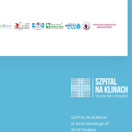
SZPITAL NA KLINACH
ul. Kostrzewskiego 47
30-437 Kraków