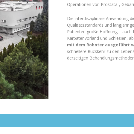
Operationen von Prostata-, Gebä
Die interdisziplinäre Anwendung d
Qualitätsstandards und langjährige
Patienten große Hoffnung – auch 
Karpatenvorland und Schlesien, ab
mit dem Roboter ausgeführt we
schnellere Rückkehr zu den Lebensa
derzeitigen Behandlungsmethoden 