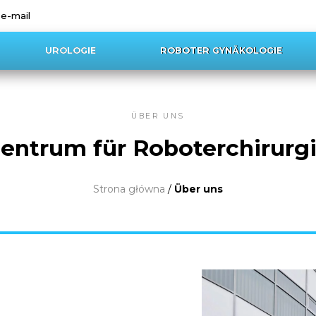
 e-mail
UROLOGIE
ROBOTER GYNÄKOLOGIE
ÜBER UNS
entrum für Roboterchirurg
Strona główna
/
Über uns