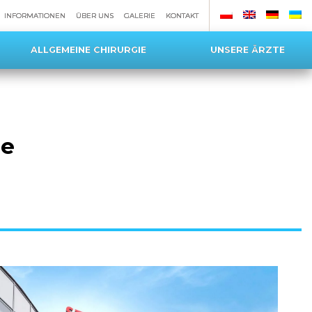
INFORMATIONEN
ÜBER UNS
GALERIE
KONTAKT
ALLGEMEINE CHIRURGIE
UNSERE ÄRZTE
ie