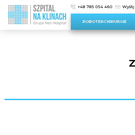
+48 785 054 460
Wyślij
ROBOTERCHIRURGIE
Z