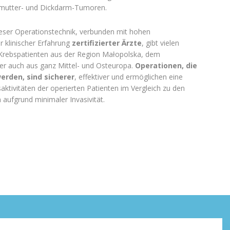
rmutter- und Dickdarm-Tumoren.
ieser Operationstechnik, verbunden mit hohen
r klinischer Erfahrung
zertifizierter Ärzte
, gibt vielen
Krebspatienten aus der Region Małopolska, dem
er auch aus ganz Mittel- und Osteuropa.
Operationen, die
rden, sind sicherer
, effektiver und ermöglichen eine
ktivitäten der operierten Patienten im Vergleich zu den
aufgrund minimaler Invasivität.