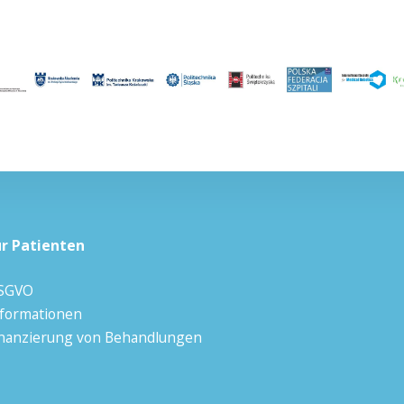
ür Patienten
SGVO
nformationen
inanzierung von Behandlungen