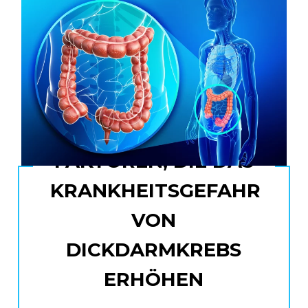
FAKTOREN, DIE DAS
KRANKHEITSGEFAHR
VON
DICKDARMKREBS
ERHÖHEN