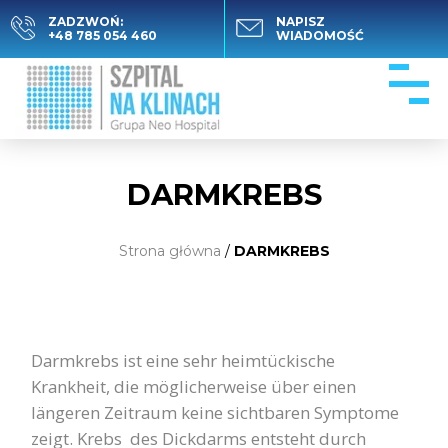
ZADZWOŃ:
NAPISZ
+48 785 054 460
WIADOMOŚĆ
DARMKREBS
Strona główna
/
DARMKREBS
Darmkrebs ist eine sehr heimtückische
Krankheit, die möglicherweise über einen
längeren Zeitraum keine sichtbaren Symptome
zeigt.
Krebs
des Dickdarms entsteht durch