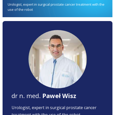
Urologist, expert in surgical prostate cancer treatment with the
use of the robot
dr n. med.
Paweł Wisz
Urologist, expert in surgical prostate cancer
treatment with the use of the robot