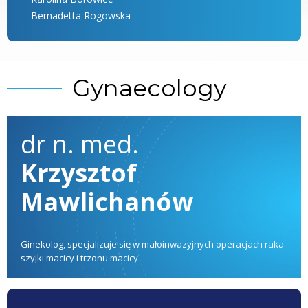
Bernadetta Rogowska
Gynaecology
dr n. med.
Krzysztof
Mawlichanów
Ginekolog, specjalizuje się w małoinwazyjnych operacjach raka
szyjki macicy i trzonu macicy