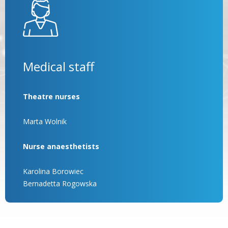
Medical staff
Theatre nurses
Marta Wolnik
Nurse anaesthetists
Karolina Borowiec
Bernadetta Rogowska