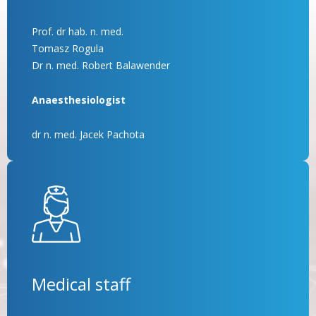
Prof. dr hab. n. med.
Tomasz Rogula
Dr n. med. Robert Balawender
Anaesthesiologist
dr n. med. Jacek Pachota
Medical staff