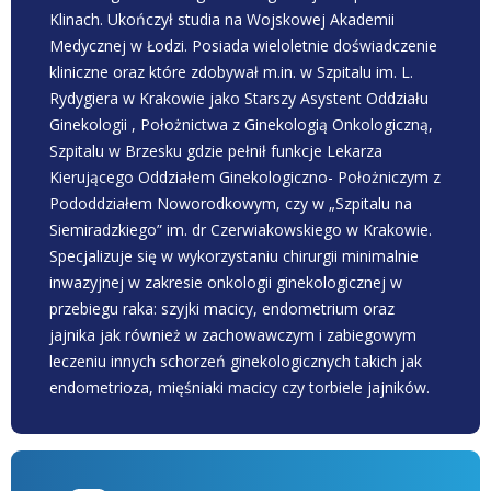
Klinach. Ukończył studia na Wojskowej Akademii
Medycznej w Łodzi. Posiada wieloletnie doświadczenie
kliniczne oraz które zdobywał m.in. w Szpitalu im. L.
Rydygiera w Krakowie jako Starszy Asystent Oddziału
Ginekologii , Położnictwa z Ginekologią Onkologiczną,
Szpitalu w Brzesku gdzie pełnił funkcje Lekarza
Kierującego Oddziałem Ginekologiczno- Położniczym z
Pododdziałem Noworodkowym, czy w „Szpitalu na
Siemiradzkiego” im. dr Czerwiakowskiego w Krakowie.
Specjalizuje się w wykorzystaniu chirurgii minimalnie
inwazyjnej w zakresie onkologii ginekologicznej w
przebiegu raka: szyjki macicy, endometrium oraz
jajnika jak również w zachowawczym i zabiegowym
leczeniu innych schorzeń ginekologicznych takich jak
endometrioza, mięśniaki macicy czy torbiele jajników.