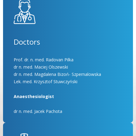
Doctors
Prof. dr. n. med. Radovan Pilka
dr n. med. Maciej Olszewski
dr n. med. Magdalena Bizoń- Szpernalowska
Lek. med. Krzysztof Stuwczyński
Anaesthesiologist
dr n. med. Jacek Pachota