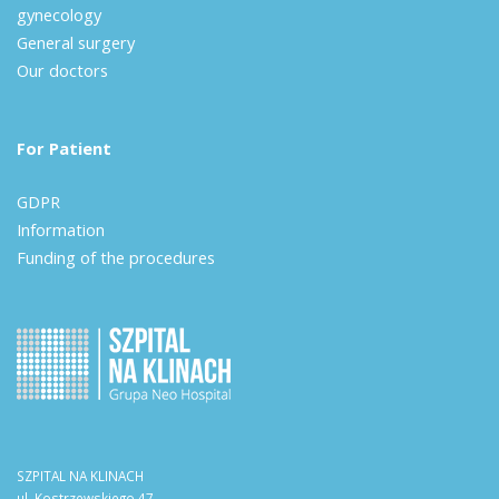
gynecology
General surgery
Our doctors
For Patient
GDPR
Information
Funding of the procedures
SZPITAL NA KLINACH
ul. Kostrzewskiego 47