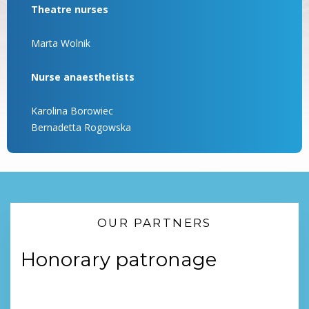
Theatre nurses
Marta Wolnik
Nurse anaesthetists
Karolina Borowiec
Bernadetta Rogowska
OUR PARTNERS
Honorary patronage