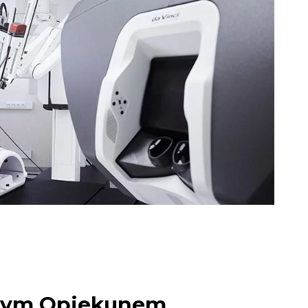
nym Opiekunem