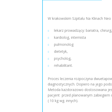
W krakowskim Szpitalu Na Klinach Neo 
lekarz prowadzący: bariatra, chirurg
kardiolog, internista
pulmonolog
dietetyk,
psycholog,
rehabilitant.
Proces leczenia rozpoczyna dwuetapowy 
diagnostycznych. Dopiero na jego pods
Metoda każdorazowo dostosowana jest d
pacjent przed planowanym zabiegiem ob
( 10 kg wg. innych).