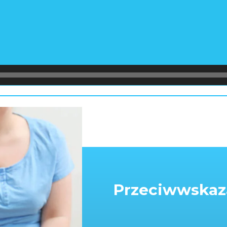
Przeciwwskaz