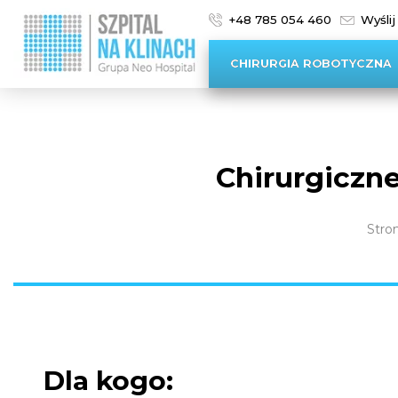
+48 785 054 460
Wyślij
CHIRURGIA ROBOTYCZNA
Chirurgiczne
Stro
Dla kogo: