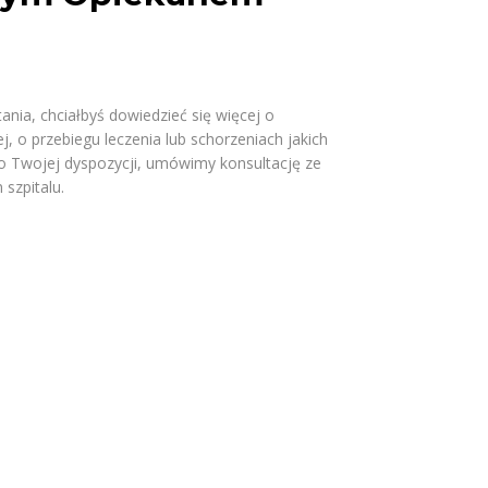
nia, chciałbyś dowiedzieć się więcej o
, o przebiegu leczenia lub schorzeniach jakich
o Twojej dyspozycji, umówimy konsultację ze
 szpitalu.