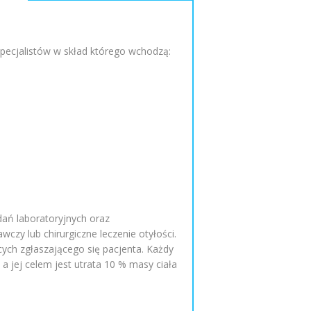
pecjalistów w skład którego wchodzą:
dań laboratoryjnych oraz
zy lub chirurgiczne leczenie otyłości.
ych zgłaszającego się pacjenta. Każdy
 jej celem jest utrata 10 % masy ciała