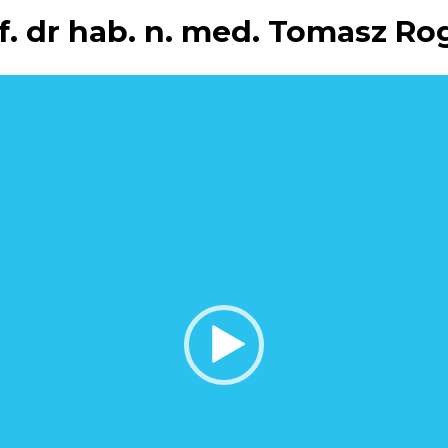
f. dr hab. n. med. Tomasz Ro