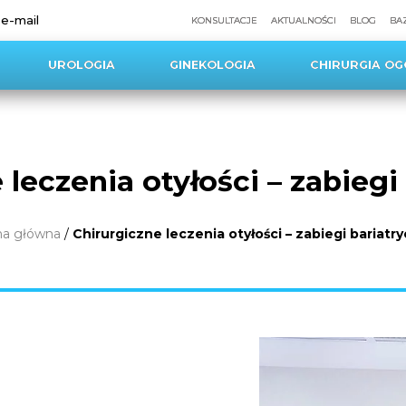
 e-mail
KONSULTACJE
AKTUALNOŚCI
BLOG
BA
UROLOGIA
GINEKOLOGIA
CHIRURGIA OG
 leczenia otyłości – zabiegi
na główna
/
Chirurgiczne leczenia otyłości – zabiegi bariatr