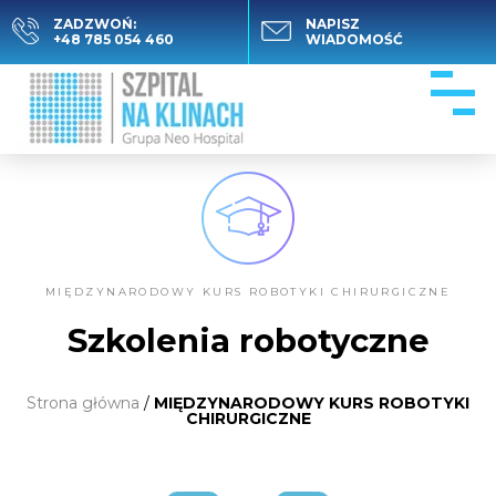
ZADZWOŃ:
NAPISZ
+48 785 054 460
WIADOMOŚĆ
MIĘDZYNARODOWY KURS ROBOTYKI CHIRURGICZNE
Szkolenia robotyczne
Strona główna
/
MIĘDZYNARODOWY KURS ROBOTYKI
CHIRURGICZNE