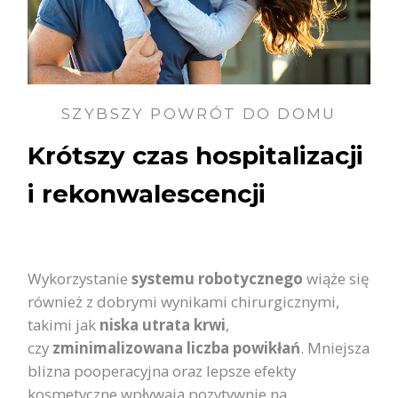
SZYBSZY POWRÓT DO DOMU
Krótszy czas hospitalizacji
i rekonwalescencji
Wykorzystanie
systemu robotycznego
wiąże się
również z dobrymi wynikami chirurgicznymi,
takimi jak
niska utrata krwi
,
czy
zminimalizowana liczba powikłań
. Mniejsza
blizna pooperacyjna oraz lepsze efekty
kosmetyczne wpływają pozytywnie na