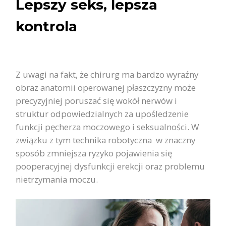
Lepszy seks, lepsza
kontrola
Z uwagi na fakt, że chirurg ma bardzo wyraźny
obraz anatomii operowanej płaszczyzny może
precyzyjniej poruszać się wokół nerwów i
struktur odpowiedzialnych za upośledzenie
funkcji pęcherza moczowego i seksualności. W
związku z tym technika robotyczna w znaczny
sposób zmniejsza ryzyko pojawienia się
pooperacyjnej dysfunkcji erekcji oraz problemu
nietrzymania moczu.