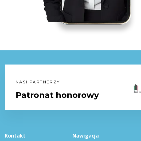
NASI PARTNERZY
Patronat honorowy
Kontakt
Nawigacja