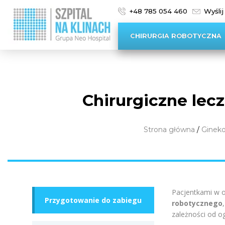
+48 785 054 460
Wyślij
CHIRURGIA ROBOTYCZNA
Chirurgiczne lec
Strona główna
/
Gineko
Pacjentkami w o
Przygotowanie do zabiegu
robotycznego
zależności od o