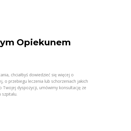
nym Opiekunem
nia, chciałbyś dowiedzieć się więcej o
, o przebiegu leczenia lub schorzeniach jakich
o Twojej dyspozycji, umówimy konsultację ze
 szpitalu.