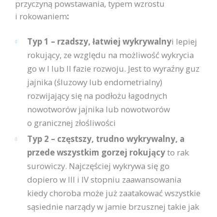
przyczyną powstawania, typem wzrostu
i rokowaniem
:
Typ 1 – rzadszy, łatwiej wykrywalny
i lepiej
rokujący, ze względu na możliwość wykrycia
go w I lub II fazie rozwoju. Jest to wyraźny guz
jajnika (śluzowy lub endometrialny)
rozwijający się na podłożu łagodnych
nowotworów jajnika lub nowotworów
o granicznej złośliwości
Typ 2 – częstszy, trudno wykrywalny,
a
przede wszystkim gorzej rokujący
to rak
surowiczy. Najczęściej wykrywa się go
dopiero w III i IV stopniu zaawansowania
kiedy choroba może już zaatakować wszystkie
sąsiednie narządy w jamie brzusznej takie jak