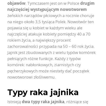
objawów
. Tymczasem jest on w Polsce
drugim
najczęściej występującym nowotworem
żeńskich narządów płciowych a rocznie choruje
na niego około 3,5 tysiąca Polek. Nowotwór ten
pojawia się u kobiet w każdym wieku ale
najczęściej atakuje kobiety pomiędzy 40 a 70
rokiem życia, a największy procent
zachorowalności przypada na 50 – 60 rok życia.
Jajnik jest zbudowanych z wielu typów komórek
pełniących różne funkcje. Każdy z typów
komórek: nabłonkowych, ziarnistych czy
pęcherzykowych może niestety dać początek
nowotworowi złośliwemu.
Typy raka jajnika
Istnieją
dwa typy raka jajnika
, różniące się