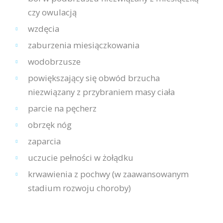
czy owulacją
wzdęcia
zaburzenia miesiączkowania
wodobrzusze
powiększający się obwód brzucha
niezwiązany z przybraniem masy ciała
parcie na pęcherz
obrzęk nóg
zaparcia
uczucie pełności w żołądku
krwawienia z pochwy (w zaawansowanym
stadium rozwoju choroby)