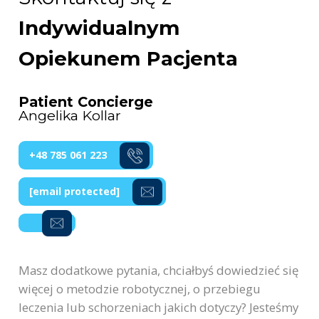
Indywidualnym
Opiekunem Pacjenta
Patient Concierge
Angelika Kollar
+48 785 061 223
[email protected]
Masz dodatkowe pytania, chciałbyś dowiedzieć się
więcej o metodzie robotycznej, o przebiegu
leczenia lub schorzeniach jakich dotyczy? Jesteśmy