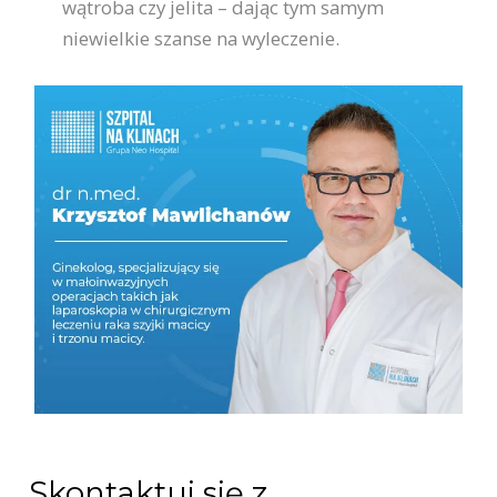
wątroba czy jelita – dając tym samym
niewielkie szanse na wyleczenie.
Skontaktuj się z