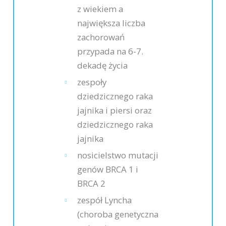
z wiekiem a
największa liczba
zachorowań
przypada na 6-7.
dekadę życia
zespoły
dziedzicznego raka
jajnika i piersi oraz
dziedzicznego raka
jajnika
nosicielstwo mutacji
genów BRCA 1 i
BRCA 2
zespół Lyncha
(choroba genetyczna