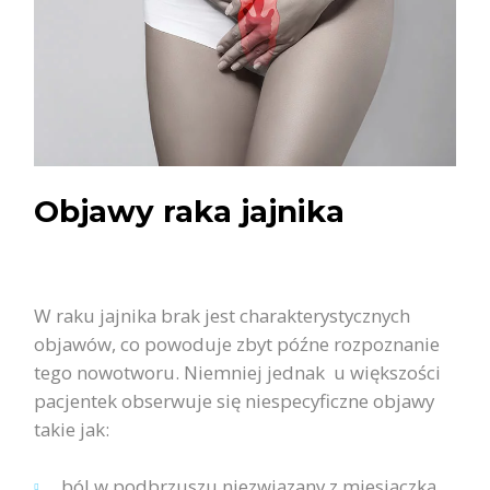
Objawy raka jajnika
W raku jajnika brak jest charakterystycznych
objawów, co powoduje zbyt późne rozpoznanie
tego nowotworu. Niemniej jednak u większości
pacjentek obserwuje się niespecyficzne objawy
takie jak:
ból w podbrzuszu niezwiązany z miesiączką