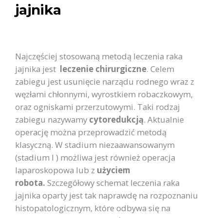
jajnika
Najczęściej stosowaną metodą leczenia raka
jajnika jest
leczenie chirurgiczne
. Celem
zabiegu jest usunięcie narządu rodnego wraz z
węzłami chłonnymi, wyrostkiem robaczkowym,
oraz ogniskami przerzutowymi. Taki rodzaj
zabiegu nazywamy
cytoredukcją
. Aktualnie
operację można przeprowadzić metodą
klasyczną. W stadium niezaawansowanym
(stadium I ) możliwa jest również operacja
laparoskopowa lub z
użyciem
robota.
Szczegółowy schemat leczenia raka
jajnika oparty jest tak naprawdę na rozpoznaniu
histopatologicznym, które odbywa się na