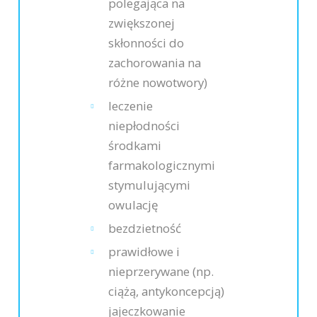
polegająca na
zwiększonej
skłonności do
zachorowania na
różne nowotwory)
leczenie
niepłodności
środkami
farmakologicznymi
stymulującymi
owulację
bezdzietność
prawidłowe i
nieprzerywane (np.
ciążą, antykoncepcją)
jajeczkowanie