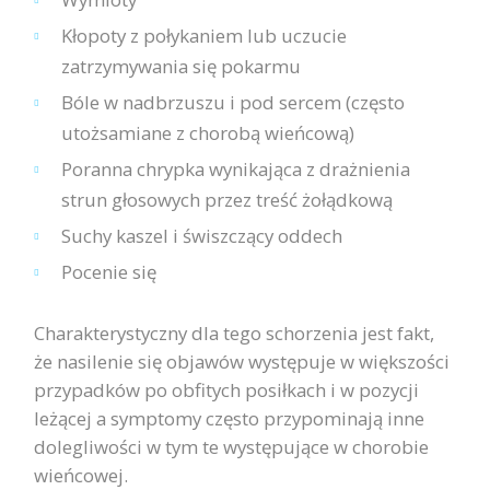
Kłopoty z połykaniem lub uczucie
zatrzymywania się pokarmu
Bóle w nadbrzuszu i pod sercem (często
utożsamiane z chorobą wieńcową)
Poranna chrypka wynikająca z drażnienia
strun głosowych przez treść żołądkową
Suchy kaszel i świszczący oddech
Pocenie się
Charakterystyczny dla tego schorzenia jest fakt,
że nasilenie się objawów występuje w większości
przypadków po obfitych posiłkach i w pozycji
leżącej a symptomy często przypominają inne
dolegliwości w tym te występujące w chorobie
wieńcowej.