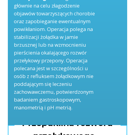
głównie na celu złagodzenie
objawów towarzyszących chorobie
oraz zapobieganie ewentualnym
powikłaniom. Operacja polega na
stabilizacji żołądka w jamie
brzusznej lub na wzmocnieniu
pierścienia okalającego rozwór
przełykowy przepony. Operacja
polecana jest w szczególności u
osób z refluksem żołądkowym nie
poddającym się leczeniu
zachowawczemu, potwierdzonym
badaniem gastroskopowym,
manometrią i pH metrią.
Przepuklina rozworu