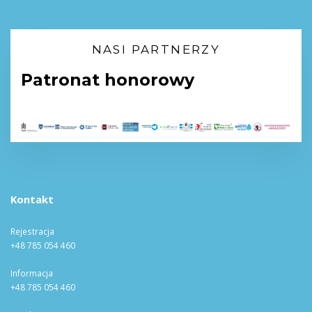
NASI PARTNERZY
Patronat honorowy
Kontakt
Rejestracja
+48 785 054 460
Informacja
+48 785 054 460