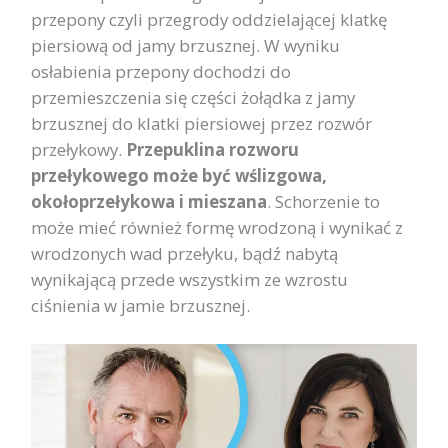
przepony czyli przegrody oddzielającej klatkę
piersiową od jamy brzusznej. W wyniku
osłabienia przepony dochodzi do
przemieszczenia się części żołądka z jamy
brzusznej do klatki piersiowej przez rozwór
przełykowy.
Przepuklina rozworu
przełykowego może być wślizgowa,
okołoprzełykowa i mieszana
. Schorzenie to
może mieć również formę wrodzoną i wynikać z
wrodzonych wad przełyku, bądź nabytą
wynikającą przede wszystkim ze wzrostu
ciśnienia w jamie brzusznej.