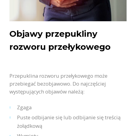
Objawy przepukliny
rozworu przełykowego
Przepuklina rozworu przełykowego może
przebiegać bezobjawowo. Do najczęściej
występujących objawów należą:
Zgaga
Puste odbijanie się lub odbijanie się treścią
żołądkową
Wymioty