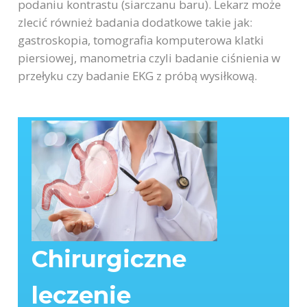
podaniu kontrastu (siarczanu baru). Lekarz może
zlecić również badania dodatkowe takie jak:
gastroskopia, tomografia komputerowa klatki
piersiowej, manometria czyli badanie ciśnienia w
przełyku czy badanie EKG z próbą wysiłkową.
Chirurgiczne
leczenie