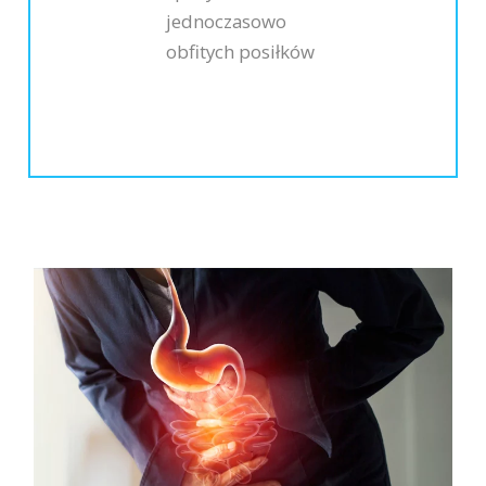
jednoczasowo
obfitych posiłków