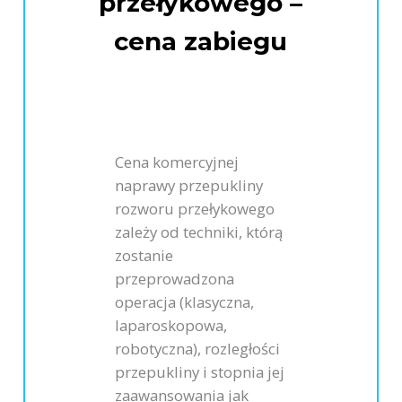
przełykowego –
cena zabiegu
Cena komercyjnej
naprawy przepukliny
rozworu przełykowego
zależy od techniki, którą
zostanie
przeprowadzona
operacja (klasyczna,
laparoskopowa,
robotyczna), rozległości
przepukliny i stopnia jej
zaawansowania jak