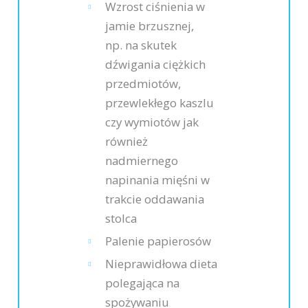
Wzrost ciśnienia w
jamie brzusznej,
np. na skutek
dźwigania ciężkich
przedmiotów,
przewlekłego kaszlu
czy wymiotów jak
również
nadmiernego
napinania mięśni w
trakcie oddawania
stolca
Palenie papierosów
Nieprawidłowa dieta
polegająca na
spożywaniu