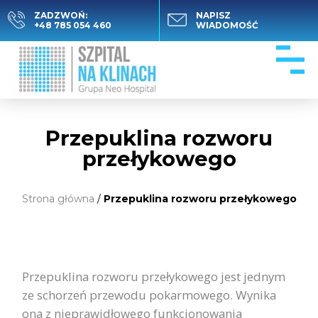
ZADZWOŃ:
NAPISZ
+48 785 054 460
WIADOMOŚĆ
Przepuklina rozworu
przełykowego
Strona główna
/
Przepuklina rozworu przełykowego
Przepuklina rozworu przełykowego jest jednym
ze schorzeń przewodu pokarmowego. Wynika
ona z nieprawidłowego funkcjonowania