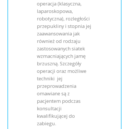
operacja (klasyczna,
laparoskopowa,
robotyczna), rozległości
przepukliny i stopnia jej
zaawansowania jak
również od rodzaju
zastosowanych siatek
wzmacniających jamę
brzuszną. Szczegóły
operacji oraz możliwe
techniki jej
przeprowadzenia
omawiane są z
pacjentem podczas
konsultacji
kwalifikującej do
zabiegu.