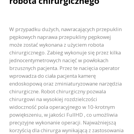
robota chirurgicznego
W przypadku dużych, nawracających przepuklin
pępkowych naprawa przepukliny pępkowej
może zostać wykonana z użyciem robota
chirurgicznego. Zabieg wykonuje się przez kilka
jednocentymetrowych nacięć w powłokach
brzusznych pacjenta. Przez te nacięcia operator
wprowadza do ciała pacjenta kamerę
endoskopową oraz zminiaturyzowane narzędzia
chirurgiczne. Robot chirurgiczny pozwala
chirurgowi na wysokiej rozdzielczości
widoczność pola operacyjnego w 10-krotnym
powiększeniu, w jakości FullHD , co umożliwia
precyzyjne wykonanie operacji. Najważniejszą
korzyścią dla chirurga wynikającą z zastosowania