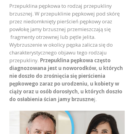
Przepuklina pępkowa to rodzaj przepukliny
brzusznej. W przepuklinie pępkowej pod skórę
przez niedomknięty pierścień pępkowy oraz
powłokę jamy brzusznej przemieszczają się
fragmenty otrzewnej lub pętle jelita.
Wybrzuszenie w okolicy pępka zalicza się do
charakterystycznego objawu tego rodzaju
przepukliny.
Przepuklina pępkowa często
diagnozowana jest u noworodków, u których
nie doszło do zrośnięcia się pierścienia
pępkowego zaraz po urodzeniu, u kobiety w
ciąży oraz u osób dorosłych, u których doszło
do osłabienia ścian jamy brzuszne
j.