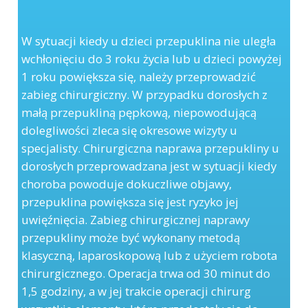
W sytuacji kiedy u dzieci przepuklina nie uległa
wchłonięciu do 3 roku życia lub u dzieci powyżej
1 roku powiększa się, należy przeprowadzić
zabieg chirurgiczny. W przypadku dorosłych z
małą przepukliną pępkową, niepowodującą
dolegliwości zleca się okresowe wizyty u
specjalisty. Chirurgiczna naprawa przepukliny u
dorosłych przeprowadzana jest w sytuacji kiedy
choroba powoduje dokuczliwe objawy,
przepuklina powiększa się jest ryzyko jej
uwięźnięcia. Zabieg chirurgicznej naprawy
przepukliny może być wykonany metodą
klasyczną, laparoskopową lub z użyciem robota
chirurgicznego. Operacja trwa od 30 minut do
1,5 godziny, a w jej trakcie operacji chirurg