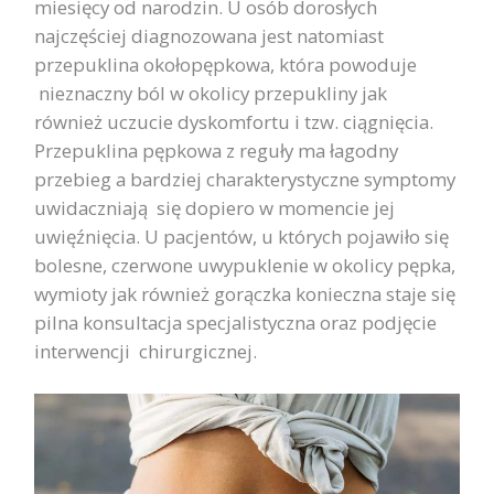
miesięcy od narodzin. U osób dorosłych
najczęściej diagnozowana jest natomiast
przepuklina okołopępkowa, która powoduje
nieznaczny ból w okolicy przepukliny jak
również uczucie dyskomfortu i tzw. ciągnięcia.
Przepuklina pępkowa z reguły ma łagodny
przebieg a bardziej charakterystyczne symptomy
uwidaczniają się dopiero w momencie jej
uwięźnięcia. U pacjentów, u których pojawiło się
bolesne, czerwone uwypuklenie w okolicy pępka,
wymioty jak również gorączka konieczna staje się
pilna konsultacja specjalistyczna oraz podjęcie
interwencji chirurgicznej.