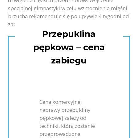
dźwigania ciężkich przedmiotów. Włączenie
specjalnej gimnastyki w celu wzmocnienia mięśni
brzucha rekomenduje się po upływie 4 tygodni od
zabiegu.
Przepuklina
pępkowa – cena
zabiegu
Cena komercyjnej
naprawy przepukliny
pępkowej zależy od
techniki, którą zostanie
przeprowadzona