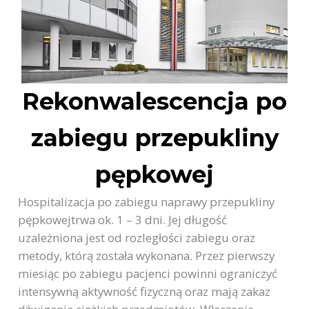
Rekonwalescencja po
zabiegu przepukliny
pępkowej
Hospitalizacja po zabiegu naprawy przepukliny
pępkowejtrwa ok. 1 – 3 dni. Jej długość
uzależniona jest od rozległości zabiegu oraz
metody, którą została wykonana. Przez pierwszy
miesiąc po zabiegu pacjenci powinni ograniczyć
intensywną aktywność fizyczną oraz mają zakaz