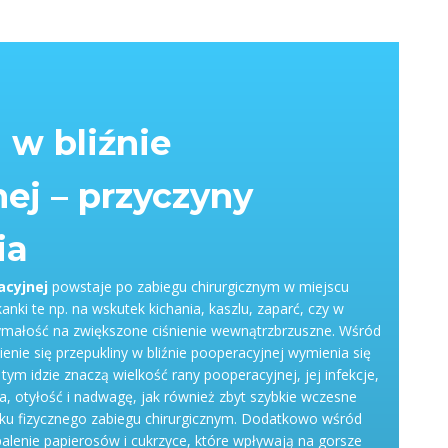
 w bliźnie
ej – przyczyny
ia
acyjnej
powstaje po zabiegu chirurgicznym w miejscu
kanki te np. na wskutek kichania, kaszlu, zaparć, czy w
zymałość na zwiększone ciśnienie wewnątrzbrzuszne. Wśród
nie się przepukliny w bliźnie pooperacyjnej wymienia się
tym idzie znaczą wielkość rany pooperacyjnej, jej infekcje,
a, otyłość i nadwagę, jak również zbyt szybkie wczesne
ku fizycznego zabiegu chirurgicznym. Dodatkowo wśród
alenie papierosów i cukrzyce, które wpływają na gorsze