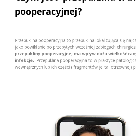
pooperacyjnej?
Przepuklina pooperacyjna to przepuklina lokalizująca się naj
jako powikłanie po przebytych wcześniej zabiegach chirurgicz
przepukliny pooperacyjnej ma wpływ duża wielkość rany
infekcje.
Przepuklina pooperacyjna to w praktyce patologic
wewnętrznych lub ich części ( fragmentów jelita, otrzewnej) 