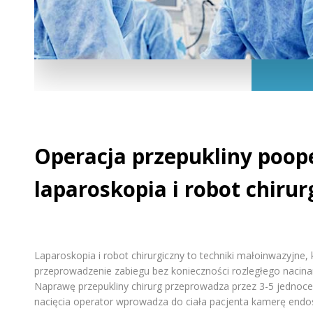
Operacja przepukliny poope
laparoskopia i robot chirur
Laparoskopia i robot chirurgiczny to techniki małoinwazyjne,
przeprowadzenie zabiegu bez konieczności rozległego nacina
Naprawę przepukliny chirurg przeprowadza przez 3-5 jednoce
nacięcia operator wprowadza do ciała pacjenta kamerę end