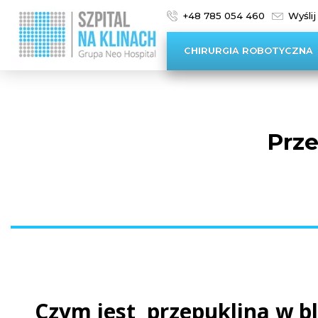
+48 785 054 460
Wyślij
CHIRURGIA ROBOTYCZNA
Prze
Czym jest przepuklina w bl