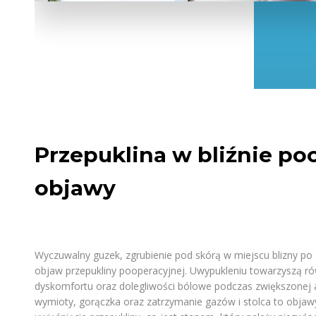
Przepuklina w bliźnie po
objawy
Wyczuwalny guzek, zgrubienie pod skórą w miejscu blizny po 
objaw przepukliny pooperacyjnej. Uwypukleniu towarzyszą rów
dyskomfortu oraz dolegliwości bólowe podczas zwiększonej a
wymioty, gorączka oraz zatrzymanie gazów i stolca to obja