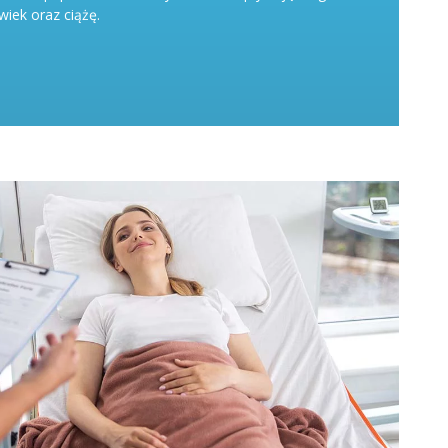
wiek oraz ciążę.