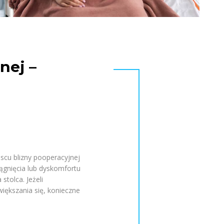
nej –
scu blizny pooperacyjnej
ągnięcia lub dyskomfortu
stolca. Jeżeli
iększania się, konieczne