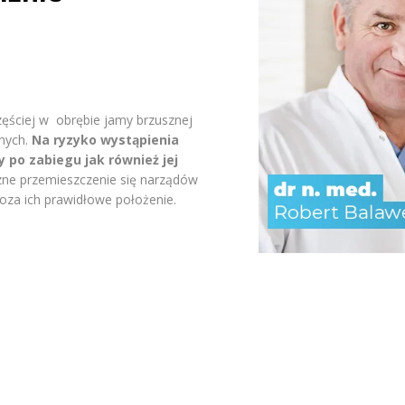
częściej w obrębie jamy brzusznej
nych.
Na ryzyko wystąpienia
 po zabiegu jak również jej
zne przemieszczenie się narządów
poza ich prawidłowe położenie.