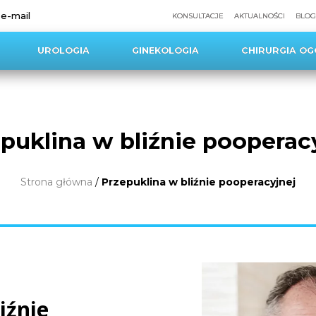
 e-mail
KONSULTACJE
AKTUALNOŚCI
BLOG
UROLOGIA
GINEKOLOGIA
CHIRURGIA OG
puklina w bliźnie pooperac
Strona główna
/
Przepuklina w bliźnie pooperacyjnej
iźnie