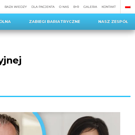
BAZA WIEDZY
DLA PACJENTA
O NAS
B+R
GALERIA
KONTAKT
ÓLNA
ZABIEGI BARIATRYCZNE
NASZ ZESPÓŁ
yjnej