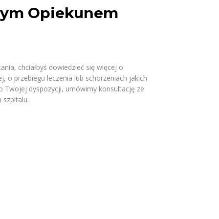
nym Opiekunem
nia, chciałbyś dowiedzieć się więcej o
, o przebiegu leczenia lub schorzeniach jakich
o Twojej dyspozycji, umówimy konsultację ze
 szpitalu.