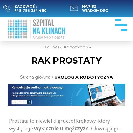
ZADZWOŃ:
NAPISZ
+48 785 054 460
WIADOMOŚĆ
UROLOGIA ROBOTYCZNA
RAK PROSTATY
Strona główna
/
UROLOGIA ROBOTYCZNA
Prostata to niewielki gruczoł krokowy, który
występuje
wyłącznie u mężczyzn
. Główną jego