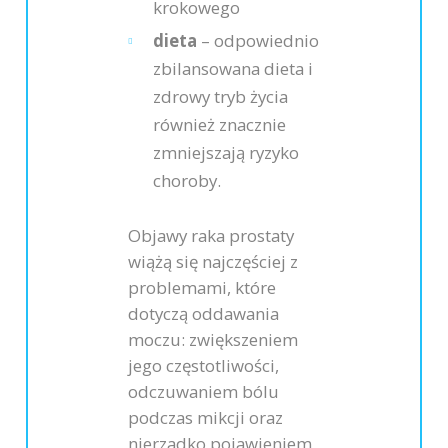
krokowego
dieta
– odpowiednio
zbilansowana dieta i
zdrowy tryb życia
również znacznie
zmniejszają ryzyko
choroby.
Objawy raka prostaty
wiążą się najczęściej z
problemami, które
dotyczą oddawania
moczu: zwiększeniem
jego częstotliwości,
odczuwaniem bólu
podczas mikcji oraz
nierzadko pojawieniem