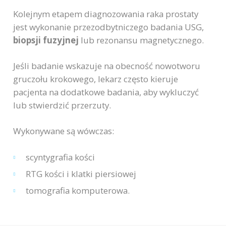
Kolejnym etapem diagnozowania raka prostaty
jest wykonanie przezodbytniczego badania USG,
biopsji fuzyjnej
lub rezonansu magnetycznego.
Jeśli badanie wskazuje na obecność nowotworu
gruczołu krokowego, lekarz często kieruje
pacjenta na dodatkowe badania, aby wykluczyć
lub stwierdzić przerzuty.
Wykonywane są wówczas:
scyntygrafia kości
RTG kości i klatki piersiowej
tomografia komputerowa.