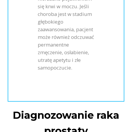
się krwi w moczu. Jeśli
choroba jest w stadium
głębokiego
zaawansowania, pacjent
może również odczuwać
permanentne
zmęczenie, osłabienie,
utratę apetytu i złe
samopoczucie.
Diagnozowanie raka
prostaty