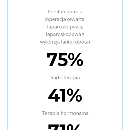
Prostatektomia
(operacja otwarta,
laparoskopowa,
laparoskopowa z
wykorzystanie robota)
75%
Radioterapia
41%
Terapia hormonalna