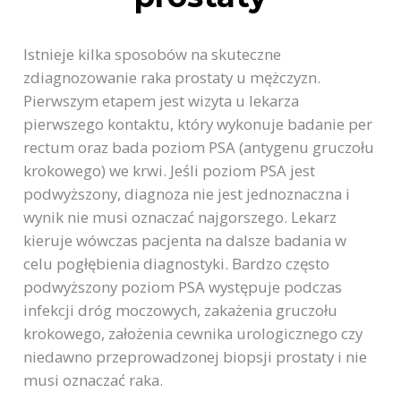
Istnieje kilka sposobów na skuteczne
zdiagnozowanie raka prostaty u mężczyzn.
Pierwszym etapem jest wizyta u lekarza
pierwszego kontaktu, który wykonuje badanie per
rectum oraz bada poziom PSA (antygenu gruczołu
krokowego) we krwi. Jeśli poziom PSA jest
podwyższony, diagnoza nie jest jednoznaczna i
wynik nie musi oznaczać najgorszego. Lekarz
kieruje wówczas pacjenta na dalsze badania w
celu pogłębienia diagnostyki. Bardzo często
podwyższony poziom PSA występuje podczas
infekcji dróg moczowych, zakażenia gruczołu
krokowego, założenia cewnika urologicznego czy
niedawno przeprowadzonej biopsji prostaty i nie
musi oznaczać raka.