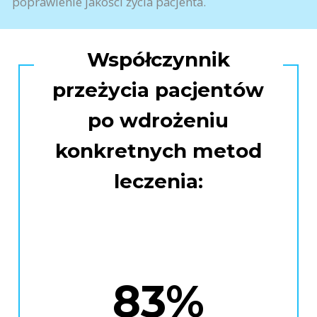
poprawienie jakości życia pacjenta.
Współczynnik
przeżycia pacjentów
po wdrożeniu
konkretnych metod
leczenia:
83%