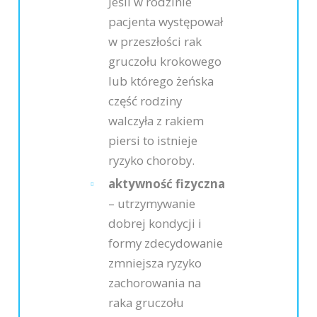
Jeśli w rodzinie
pacjenta występował
w przeszłości rak
gruczołu krokowego
lub którego żeńska
część rodziny
walczyła z rakiem
piersi to istnieje
ryzyko choroby.
aktywność fizyczna
– utrzymywanie
dobrej kondycji i
formy zdecydowanie
zmniejsza ryzyko
zachorowania na
raka gruczołu