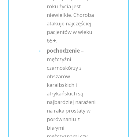
roku życia jest
niewielkie. Choroba
atakuje najczęściej
pacjentów w wieku
65+.
pochodzenie
–
mężczyźni
czarnoskórzy z
obszarów
karaibskich i
afrykańskich są
najbardziej narażeni
na raka prostaty w
porównaniu z
białymi
mężczyznami czy