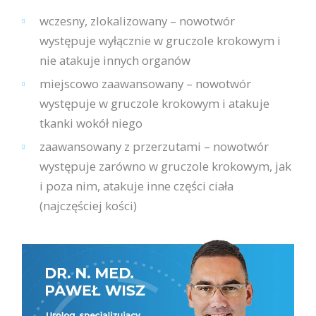
wczesny, zlokalizowany – nowotwór
występuje wyłącznie w gruczole krokowym i
nie atakuje innych organów
miejscowo zaawansowany – nowotwór
występuje w gruczole krokowym i atakuje
tkanki wokół niego
zaawansowany z przerzutami – nowotwór
występuje zarówno w gruczole krokowym, jak
i poza nim, atakuje inne części ciała
(najczęściej kości)