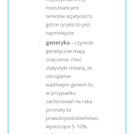
mieszkańcami
terenów azjatyckich,
gdzie ryzyko to jest
najmniejsze.
genetyka
– czynniki
genetyczne mają
znaczenie, choć
statystyki mówią, że
obciążenie
wadliwym genem to
w przypadku
zachorowań na raka
prostaty to
prawdopodobieństwo
wynoszące 5-10%.