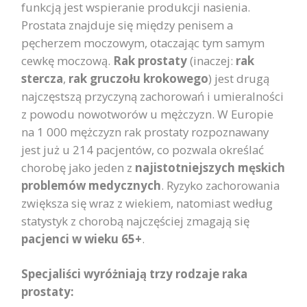
funkcją jest wspieranie produkcji nasienia.
Prostata znajduje się między penisem a
pęcherzem moczowym, otaczając tym samym
cewkę moczową.
Rak prostaty
(inaczej:
rak
stercza
,
rak gruczołu krokowego
) jest drugą
najczęstszą przyczyną zachorowań i umieralności
z powodu nowotworów u mężczyzn. W Europie
na 1 000 mężczyzn rak prostaty rozpoznawany
jest już u 214 pacjentów, co pozwala określać
chorobę jako jeden z
najistotniejszych męskich
problemów medycznych
. Ryzyko zachorowania
zwiększa się wraz z wiekiem, natomiast według
statystyk z chorobą najczęściej zmagają się
pacjenci w wieku 65+
.
Specjaliści wyróżniają trzy rodzaje raka
prostaty: