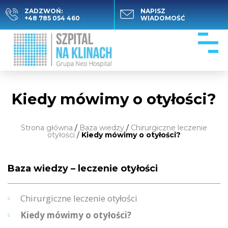
ZADZWOŃ:
NAPISZ
+48 785 054 460
WIADOMOŚĆ
Kiedy mówimy o otyłości?
Strona główna
/
Baza wiedzy
/
Chirurgiczne leczenie
otyłości
/
Kiedy mówimy o otyłości?
Baza wiedzy – leczenie otyłości
Chirurgiczne leczenie otyłości
Kiedy mówimy o otyłości?