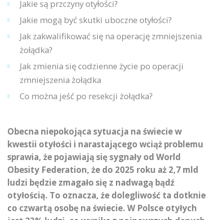
Jakie są przczyny otyłości?
Jakie mogą być skutki uboczne otyłości?
Jak zakwalifikować się na operację zmniejszenia
żołądka?
Jak zmienia się codzienne życie po operacji
zmniejszenia żołądka
Co można jeść po resekcji żołądka?
Obecna niepokojąca sytuacja na świecie w
kwestii otyłości i narastającego wciąż problemu
sprawia, że pojawiają się sygnały od World
Obesity Federation, że do 2025 roku aż 2,7 mld
ludzi będzie zmagało się z nadwagą bądź
otyłością. To oznacza, że dolegliwość ta dotknie
co czwartą osobę na świecie. W Polsce otyłych