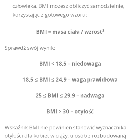
człowieka. BMI możesz obliczyć samodzielnie,
korzystając z gotowego wzoru:
BMI = masa ciała / wzrost²
Sprawdź swój wynik:
BMI < 18,5
–
niedowaga
18,5 ≤ BMI ≤ 24,9
–
waga prawidłowa
25 ≤ BMI ≤ 29,9 – nadwaga
BMI > 30
–
otyłość
Wskaźnik BMI nie powinien stanowić wyznacznika
otyłości dla kobiet w ciąży, u osób z rozbudowaną