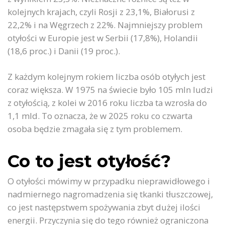
kolejnych krajach, czyli Rosji z 23,1%, Białorusi z
22,2% i na Węgrzech z 22%. Najmniejszy problem
otyłości w Europie jest w Serbii (17,8%), Holandii
(18,6 proc.) i Danii (19 proc.).
Z każdym kolejnym rokiem liczba osób otyłych jest
coraz większa. W 1975 na świecie było 105 mln ludzi
z otyłością, z kolei w 2016 roku liczba ta wzrosła do
1,1 mld. To oznacza, że w 2025 roku co czwarta
osoba będzie zmagała się z tym problemem.
Co to jest otyłość?
O otyłości mówimy w przypadku nieprawidłowego i
nadmiernego nagromadzenia się tkanki tłuszczowej,
co jest następstwem spożywania zbyt dużej ilości
energii. Przyczynia się do tego również ograniczona