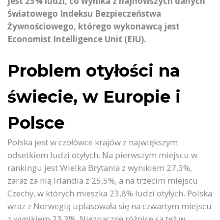
jest 23% ludzi, co wynika z najnowszych danych
Światowego Indeksu Bezpieczeństwa
Żywnościowego, którego wykonawcą jest
Economist Intelligence Unit (EIU).
Problem otyłości na
świecie, w Europie i
Polsce
Polska jest w czołówce krajów z największym
odsetkiem ludzi otyłych. Na pierwszym miejscu w
rankingu jest Wielka Brytania z wynikiem 27,3%,
zaraz za nią Irlandia z 25,5%, a na trzecim miejscu
Czechy, w których mieszka 23,8% ludzi otyłych. Polska
wraz z Norwegią uplasowała się na czwartym miejscu
z wynikiem 23,3%. Nieznaczne różnice są też w