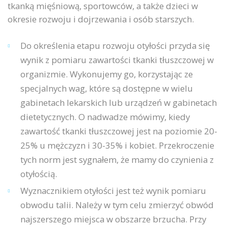
tkanką mięśniową, sportowców, a także dzieci w
okresie rozwoju i dojrzewania i osób starszych.
Do określenia etapu rozwoju otyłości przyda się
wynik z pomiaru zawartości tkanki tłuszczowej w
organizmie. Wykonujemy go, korzystając ze
specjalnych wag, które są dostępne w wielu
gabinetach lekarskich lub urządzeń w gabinetach
dietetycznych. O nadwadze mówimy, kiedy
zawartość tkanki tłuszczowej jest na poziomie 20-
25% u mężczyzn i 30-35% i kobiet. Przekroczenie
tych norm jest sygnałem, że mamy do czynienia z
otyłością.
Wyznacznikiem otyłości jest też wynik pomiaru
obwodu talii. Należy w tym celu zmierzyć obwód
najszerszego miejsca w obszarze brzucha. Przy