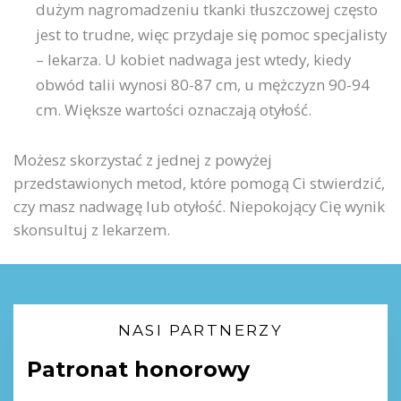
dużym nagromadzeniu tkanki tłuszczowej często
jest to trudne, więc przydaje się pomoc specjalisty
– lekarza. U kobiet nadwaga jest wtedy, kiedy
obwód talii wynosi 80-87 cm, u mężczyzn 90-94
cm. Większe wartości oznaczają otyłość.
Możesz skorzystać z jednej z powyżej
przedstawionych metod, które pomogą Ci stwierdzić,
czy masz nadwagę lub otyłość. Niepokojący Cię wynik
skonsultuj z lekarzem.
NASI PARTNERZY
Patronat honorowy