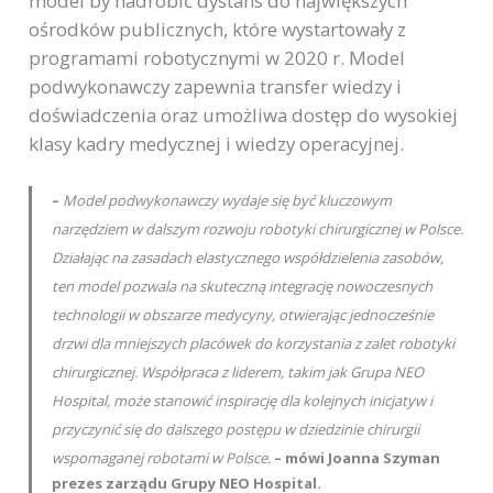
model by nadrobić dystans do największych
ośrodków publicznych, które wystartowały z
programami robotycznymi w 2020 r. Model
podwykonawczy zapewnia transfer wiedzy i
doświadczenia oraz umożliwa dostęp do wysokiej
klasy kadry medycznej i wiedzy operacyjnej.
–
Model podwykonawczy wydaje się być kluczowym
narzędziem w dalszym rozwoju robotyki chirurgicznej w Polsce.
Działając na zasadach elastycznego współdzielenia zasobów,
ten model pozwala na skuteczną integrację nowoczesnych
technologii w obszarze medycyny, otwierając jednocześnie
drzwi dla mniejszych placówek do korzystania z zalet robotyki
chirurgicznej. Współpraca z liderem, takim jak Grupa NEO
Hospital, może stanowić inspirację dla kolejnych inicjatyw i
przyczynić się do dalszego postępu w dziedzinie chirurgii
wspomaganej robotami w Polsce.
– mówi Joanna Szyman
prezes zarządu Grupy NEO Hospital.