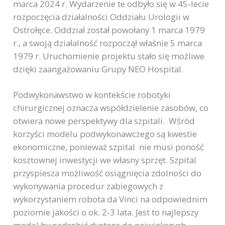
marca 2024 r. Wydarzenie te odbyło się w 45-lecie
rozpoczęcia działalności Oddziału Urologii w
Ostrołęce. Oddział został powołany 1 marca 1979
r., a swoją działalność rozpoczął właśnie 5 marca
1979 r. Uruchomienie projektu stało się możliwe
dzięki zaangażowaniu Grupy NEO Hospital.
Podwykonawstwo w kontekście robotyki
chirurgicznej oznacza współdzielenie zasobów, co
otwiera nowe perspektywy dla szpitali. Wśród
korzyści modelu podwykonawczego są kwestie
ekonomiczne, ponieważ szpital nie musi poność
kosztownej inwestycji we własny sprzęt. Szpital
przyspiesza możliwość osiągnięcia zdolności do
wykonywania procedur zabiegowych z
wykorzystaniem robota da Vinci na odpowiednim
poziomie jakości o ok. 2-3 lata. Jest to najlepszy