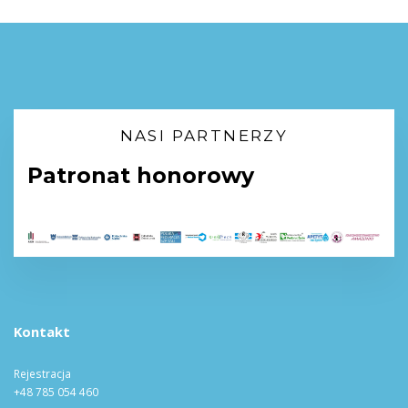
NASI PARTNERZY
Patronat honorowy
Kontakt
Rejestracja
+48 785 054 460