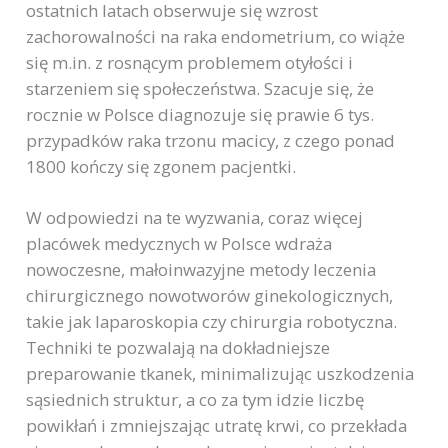
ostatnich latach obserwuje się wzrost
zachorowalności na raka endometrium, co wiąże
się m.in. z rosnącym problemem otyłości i
starzeniem się społeczeństwa. Szacuje się, że
rocznie w Polsce diagnozuje się prawie 6 tys.
przypadków raka trzonu macicy, z czego ponad
1800 kończy się zgonem pacjentki.
W odpowiedzi na te wyzwania, coraz więcej
placówek medycznych w Polsce wdraża
nowoczesne, małoinwazyjne metody leczenia
chirurgicznego nowotworów ginekologicznych,
takie jak laparoskopia czy chirurgia robotyczna.
Techniki te pozwalają na dokładniejsze
preparowanie tkanek, minimalizując uszkodzenia
sąsiednich struktur, a co za tym idzie liczbę
powikłań i zmniejszając utratę krwi, co przekłada