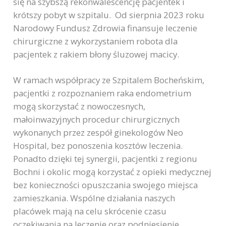
się na szybszą rekonwalescencję pacjentek i
krótszy pobyt w szpitalu. Od sierpnia 2023 roku
Narodowy Fundusz Zdrowia finansuje leczenie
chirurgiczne z wykorzystaniem robota dla
pacjentek z rakiem błony śluzowej macicy.
W ramach współpracy ze Szpitalem Bocheńskim,
pacjentki z rozpoznaniem raka endometrium
mogą skorzystać z nowoczesnych,
małoinwazyjnych procedur chirurgicznych
wykonanych przez zespół ginekologów Neo
Hospital, bez ponoszenia kosztów leczenia.
Ponadto dzięki tej synergii, pacjentki z regionu
Bochni i okolic mogą korzystać z opieki medycznej
bez konieczności opuszczania swojego miejsca
zamieszkania. Wspólne działania naszych
placówek mają na celu skrócenie czasu
oczekiwania na leczenie oraz podniesienie