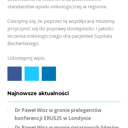
standardów opieki onkologicznej w regionie.
Cieszymy się, że poprzez tę współpracę możemy
przyczynić się do poprawy dostępności i jakości
leczenia onkologicznego dla pacjentek Szpitala
Bocheńskiego.
Udostępnij wpis:
Najnowsze aktualności
Dr Paweł Wisz w gronie prelegentów
konferencji ERUS25 w Londynie
Dr Paweł Wisz w gronie światowych liderów