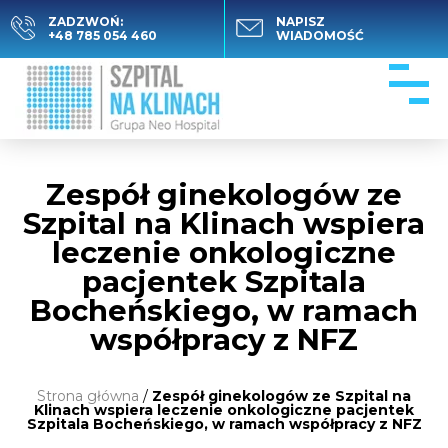
ZADZWOŃ:
NAPISZ
+48 785 054 460
WIADOMOŚĆ
Zespół ginekologów ze
Szpital na Klinach wspiera
leczenie onkologiczne
pacjentek Szpitala
Bocheńskiego, w ramach
współpracy z NFZ
Strona główna
/
Zespół ginekologów ze Szpital na
Klinach wspiera leczenie onkologiczne pacjentek
Szpitala Bocheńskiego, w ramach współpracy z NFZ