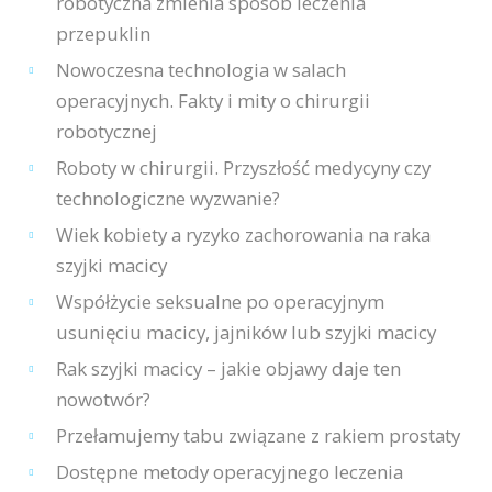
robotyczna zmienia sposób leczenia
przepuklin
Nowoczesna technologia w salach
operacyjnych. Fakty i mity o chirurgii
robotycznej
Roboty w chirurgii. Przyszłość medycyny czy
technologiczne wyzwanie?
Wiek kobiety a ryzyko zachorowania na raka
szyjki macicy
Współżycie seksualne po operacyjnym
usunięciu macicy, jajników lub szyjki macicy
Rak szyjki macicy – jakie objawy daje ten
nowotwór?
Przełamujemy tabu związane z rakiem prostaty
Dostępne metody operacyjnego leczenia