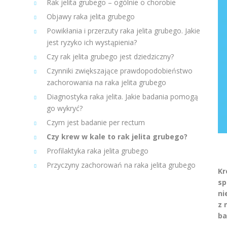
Rak jelita grubego – ogólnie o chorobie
Objawy raka jelita grubego
Powikłania i przerzuty raka jelita grubego. Jakie
jest ryzyko ich wystąpienia?
Czy rak jelita grubego jest dziedziczny?
Czynniki zwiększające prawdopodobieństwo
zachorowania na raka jelita grubego
Diagnostyka raka jelita. Jakie badania pomogą
go wykryć?
Czym jest badanie per rectum
Czy krew w kale to rak jelita grubego?
Profilaktyka raka jelita grubego
Przyczyny zachorowań na raka jelita grubego
Kr
sp
ni
z 
ba