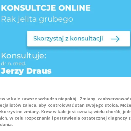
ew w kale zawsze wzbudza niepokój. Zmiany zaobserwować m
ecjalistów zaleca, aby kontrolować stan swojego stolca. Moż
ekorzystne zmiany. Krew w kale jest oznaką wielu chorób, je
nich. W celu rozpoznania i postawienia ostatecznej diagnozy
dania.