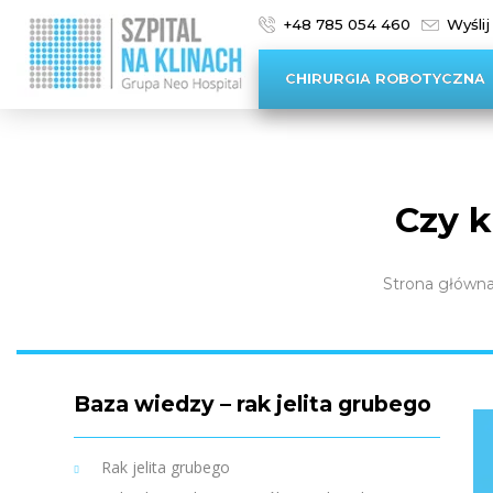
+48 785 054 460
Wyślij
CHIRURGIA ROBOTYCZNA
Czy k
Strona główn
Baza wiedzy – rak jelita grubego
Rak jelita grubego