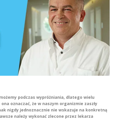
ożemy podczas wypróżniania, dlatego wielu
e ona oznaczać, że w naszym organizmie zaszły
dnak nigdy jednoznacznie nie wskazuje na konkretną
 zawsze należy wykonać zlecone przez lekarza